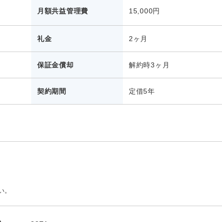
月額共益管理費
15,000円
礼金
2ヶ月
保証金償却
解約時3ヶ月
）
契約期間
定借5年
い。