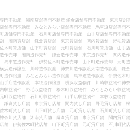
専門不動産 湘南店舗専門不動産 鎌倉店舗専門不動産 東京店舗
町店舗専門不動産 みなとみらい店舗専門不動産 馬車道店舗専
町店舗専門不動産 石川町店舗専門不動産 山手店店舗専門不動
舗 湘南貸店舗 鎌倉貸店舗 東京貸店舗 関内貸店舗 野毛貸
佐木町貸店舗 山下町貸店舗 元町貸店舗 石川町貸店舗 山手
川造作売却 湘南造作売却 鎌倉造作売却 東京造作売却 関内
 馬車道造作売却 伊勢佐木町造作売却 山下町造作売却 元町
横浜造作譲渡 川崎造作譲渡 神奈川造作譲渡湘南造作譲渡 鎌
町造作譲渡 みなとみらい造作譲渡 馬車道造作譲渡 伊勢佐木
山手店造作譲渡 本牧造作譲渡 横浜収益物件 川崎収益物件神
内収益物件 野毛収益物件 桜木町収益物件 みなとみらい収益
元町収益物件 石川町収益物件 山手店収益物件 本牧収益物件
 鎌倉貸し店舗 東京貸し店舗 関内貸し店舗 野毛貸し店舗 
佐木町貸し店舗 山下町貸し店舗 元町貸し店舗 石川町貸し店
神奈川貸店舗 湘南貸店舗 鎌倉貸店舗 東京貸店舗 関内貸店
店舗 伊勢佐木町貸店舗 山下町貸店舗 元町貸店舗 石川町貸