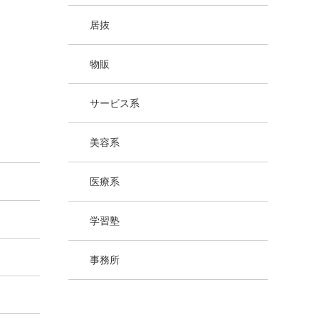
居抜
物販
サービス系
美容系
医療系
学習塾
事務所