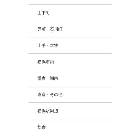
山下町
元町・石川町
山手・本牧
横浜市内
鎌倉・湘南
東京・その他
横浜駅周辺
飲食