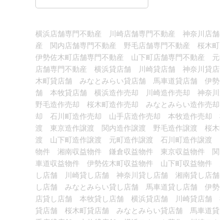
横浜店舗専門不動産 川崎店舗専門不動産 神奈川店舗
産 関内店舗専門不動産 野毛店舗専門不動産 桜木
伊勢佐木町店舗専門不動産 山下町店舗専門不動産 元
店舗専門不動産 横浜貸店舗 川崎貸店舗 神奈川貸店
木町貸店舗 みなとみらい貸店舗 馬車道貸店舗 伊勢
舗 本牧貸店舗 横浜造作売却 川崎造作売却 神奈
野毛造作売却 桜木町造作売却 みなとみらい造作売却
却 石川町造作売却 山手店造作売却 本牧造作売却 
渡 東京造作譲渡 関内造作譲渡 野毛造作譲渡 桜木
渡 山下町造作譲渡 元町造作譲渡 石川町造作譲渡 
物件 湘南収益物件 鎌倉収益物件 東京収益物件 関
車道収益物件 伊勢佐木町収益物件 山下町収益物件 
し店舗 川崎貸し店舗 神奈川貸し店舗 湘南貸し店舗
し店舗 みなとみらい貸し店舗 馬車道貸し店舗 伊勢
店貸し店舗 本牧貸し店舗 横浜貸店舗 川崎貸店舗 
貸店舗 桜木町貸店舗 みなとみらい貸店舗 馬車道貸