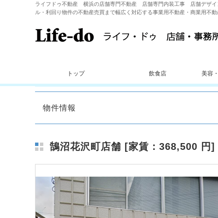
ライフドゥ不動産 横浜の店舗専門不動産 店舗専門内装工事 店舗デザイ
ル・利回り物件の不動産売買まで幅広く対応する事業用不動産・商業用不動
トップ
飲食店
美容
物件情報
鵠沼花沢町店舗 [家賃：368,500 円]