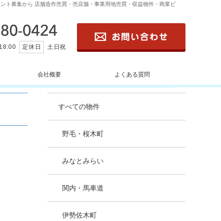
ント募集から 店舗造作売買・売店舗・事業用地売買・収益物件・商業ビ
。
18:00
定休日
土日祝
会社概要
よくある質問
すべての物件
野毛・桜木町
みなとみらい
関内・馬車道
伊勢佐木町