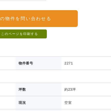
この物件を問い合わせる
このページを印刷する
物件番号
2271
坪数
約23坪
現況
空室