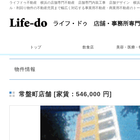
ライフドゥ不動産 横浜の店舗専門不動産 店舗専門内装工事 店舗デザイン 横浜
ル・利回り物件の不動産売買まで幅広く対応する事業用不動産・商業用不動産のトー
トップ
飲食店
美容・医療・
物件情報
常盤町店舗 [家賃：546,000 円]