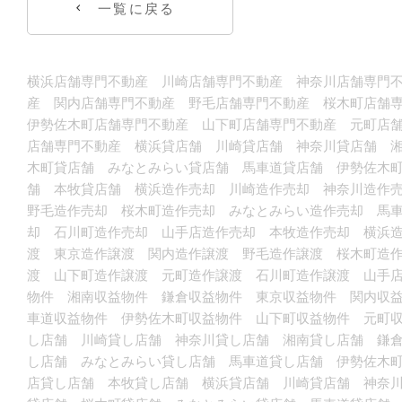
一覧に戻る
横浜店舗専門不動産 川崎店舗専門不動産 神奈川店舗専門不
産 関内店舗専門不動産 野毛店舗専門不動産 桜木町店舗
伊勢佐木町店舗専門不動産 山下町店舗専門不動産 元町店
店舗専門不動産 横浜貸店舗 川崎貸店舗 神奈川貸店舗 
木町貸店舗 みなとみらい貸店舗 馬車道貸店舗 伊勢佐木
舗 本牧貸店舗 横浜造作売却 川崎造作売却 神奈川造作
野毛造作売却 桜木町造作売却 みなとみらい造作売却 馬
却 石川町造作売却 山手店造作売却 本牧造作売却 横浜
渡 東京造作譲渡 関内造作譲渡 野毛造作譲渡 桜木町造
渡 山下町造作譲渡 元町造作譲渡 石川町造作譲渡 山手
物件 湘南収益物件 鎌倉収益物件 東京収益物件 関内収
車道収益物件 伊勢佐木町収益物件 山下町収益物件 元町
し店舗 川崎貸し店舗 神奈川貸し店舗 湘南貸し店舗 鎌
し店舗 みなとみらい貸し店舗 馬車道貸し店舗 伊勢佐木
店貸し店舗 本牧貸し店舗 横浜貸店舗 川崎貸店舗 神奈