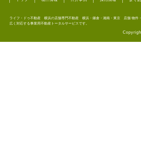
ライフ・ドゥ不動産 横浜の店舗専門不動産 横浜・鎌倉・湘南・東京 店舗 物件・
広く対応する事業用不動産トータルサービスです。
Copyri