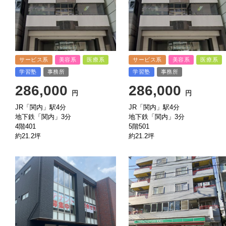
サービス系
美容系
医療系
サービス系
美容系
医療系
学習塾
事務所
学習塾
事務所
286,000
286,000
円
円
JR「関内」駅4分
JR「関内」駅4分
地下鉄「関内」3分
地下鉄「関内」3分
4階401
5階501
約21.2坪
約21.2坪