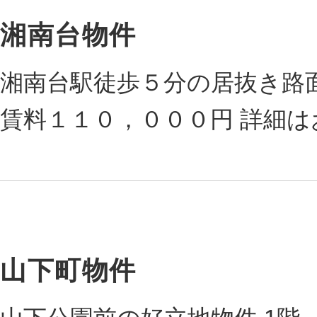
湘南台物件
湘南台駅徒歩５分の居抜き路
賃料１１０，０００円 詳細
山下町物件