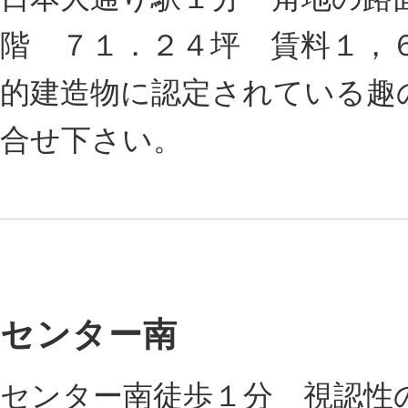
階 ７１．２４坪 賃料１，
的建造物に認定されている趣
合せ下さい。
センター南
センター南徒歩１分 視認性