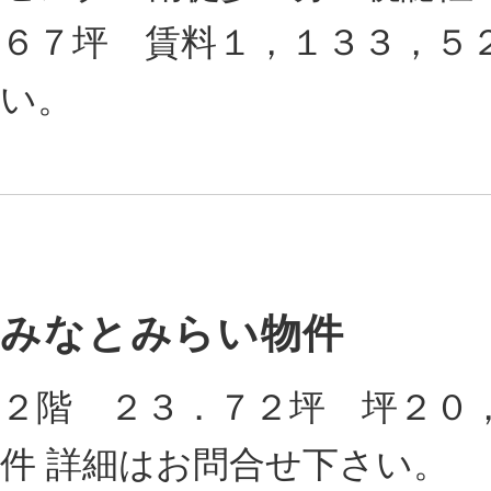
６７坪 賃料１，１３３，５
い。
みなとみらい物件
２階 ２３．７２坪 坪２０
件 詳細はお問合せ下さい。