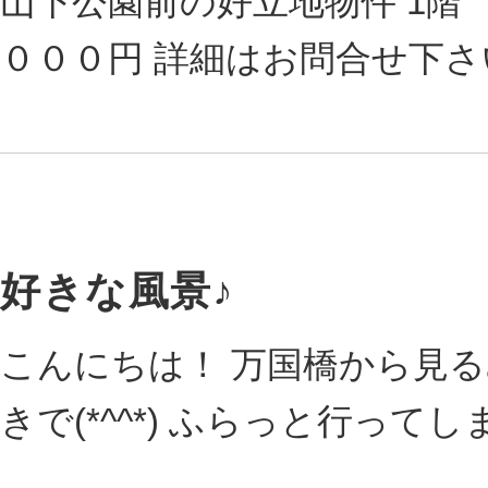
山下公園前の好立地物件 1階
０００円 詳細はお問合せ下さ
好きな風景♪
こんにちは！ 万国橋から見
きで(*^^*) ふらっと行ってしま