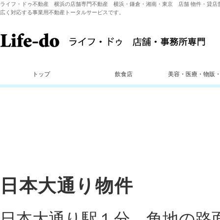
ライフ・ドゥ不動産 横浜の店舗専門不動産 横浜・鎌倉・湘南・東京 店舗 物件・貸店
広く対応する事業用不動産トータルサービスです。
トップ
飲食店
美容・医療・物販
日本大通り物件
日本大通り駅１分 角地の路