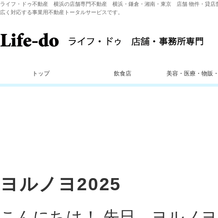
ライフ・ドゥ不動産 横浜の店舗専門不動産 横浜・鎌倉・湘南・東京 店舗 物件・貸店
広く対応する事業用不動産トータルサービスです。
トップ
飲食店
美容・医療・物販
ヨルノヨ2025
こんにちは！ 先日、ヨルノヨ2