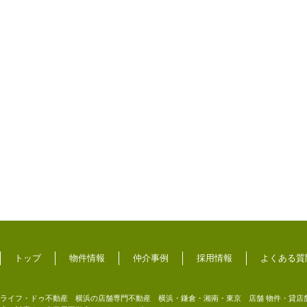
トップ
物件情報
仲介事例
採用情報
よくある質
ライフ・ドゥ不動産 横浜の店舗専門不動産 横浜・鎌倉・湘南・東京 店舗 物件・貸店