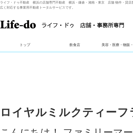
ライフ・ドゥ不動産 横浜の店舗専門不動産 横浜・鎌倉・湘南・東京 店舗 物件・貸店
広く対応する事業用不動産トータルサービスです。
トップ
飲食店
美容・医療・物販
ロイヤルミルクティーフ
こんにちは！ ファミリーマートで