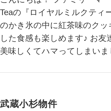
Teaの『ロイヤルミルクティ
のかき氷の中に紅茶味のクッ
した食感も楽しめます♪ お
美味しくてハマってしまいました
武蔵小杉物件