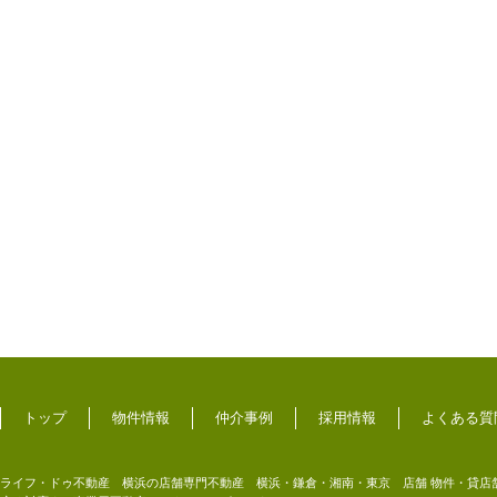
トップ
物件情報
仲介事例
採用情報
よくある質
ライフ・ドゥ不動産 横浜の店舗専門不動産 横浜・鎌倉・湘南・東京 店舗 物件・貸店