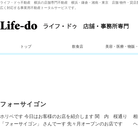
ライフ・ドゥ不動産 横浜の店舗専門不動産 横浜・鎌倉・湘南・東京 店舗 物件・貸店
広く対応する事業用不動産トータルサービスです。
トップ
飲食店
美容・医療・物販
フォーサイゴン
ホリベです 今日はお客様のお店を紹介します 関 内 桜通り 
「フォーサイゴン」 さんでーす 先々月オープンのお店です ヘ..