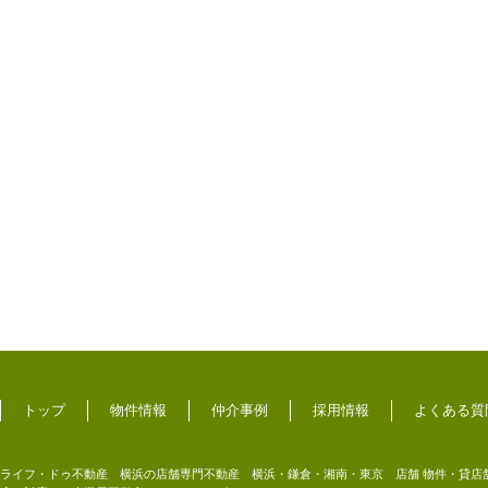
トップ
物件情報
仲介事例
採用情報
よくある質
ライフ・ドゥ不動産 横浜の店舗専門不動産 横浜・鎌倉・湘南・東京 店舗 物件・貸店